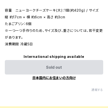
容量 ニューヨークチーズケーキ(大)：1個(約420g) / サイズ
縦 約17cm × 横 約6cm × 高さ 約3cm
たまごプリン：6個
※一つ一つ手作りのため、サイズ及び、重さについては、若干変更
があります。
消費期限 冷蔵5日
International shipping available
Sold out
日本国内にお住まいの方向け
通報する