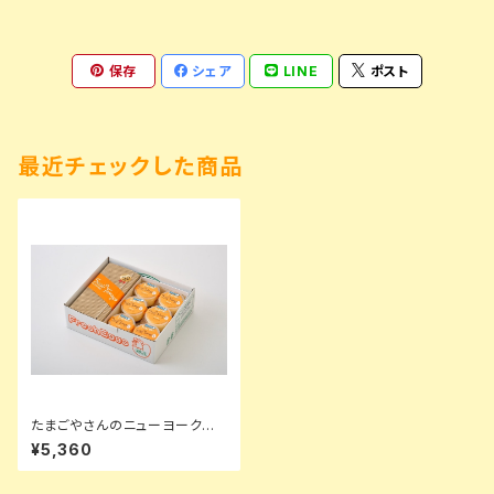
保存
シェア
LINE
ポスト
最近チェックした商品
たまごやさんのニューヨークチ
ーズケーキ（大）１個とたまごプ
¥5,360
リン６個セット