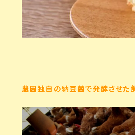
農園独自の納豆菌で発酵させた飼