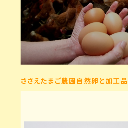
ささえたまご農園自然卵と加工