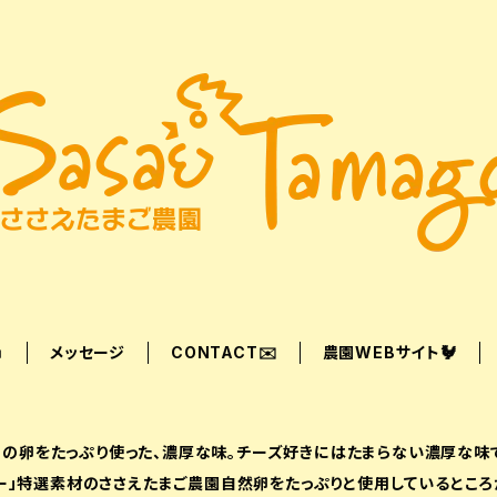

メッセージ
CONTACT✉️
農園WEBサイト🐓
の卵をたっぷり使った、濃厚な味。チーズ好きにはたまらない濃厚な味
ョー」特選素材のささえたまご農園自然卵をたっぷりと使用しているところ