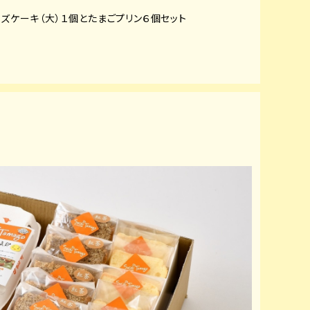
ズケーキ（大）１個とたまごプリン６個セット