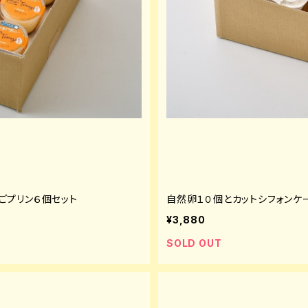
ごプリン６個セット
自然卵１０個とカットシフォンケ
¥3,880
SOLD OUT